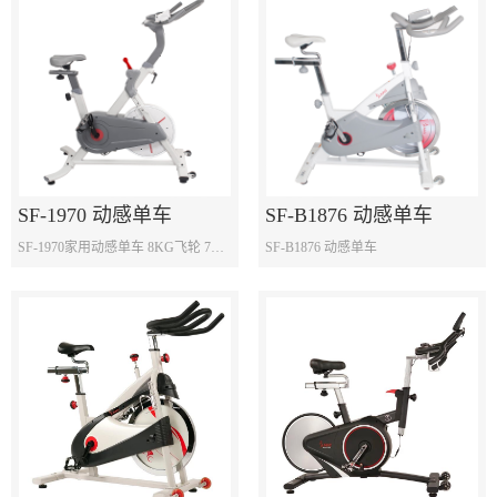
SF-1970 动感单车
SF-B1876 动感单车
SF-1970家用动感单车 8KG飞轮 7档阻力调节，下按即刹车
SF-B1876 动感单车