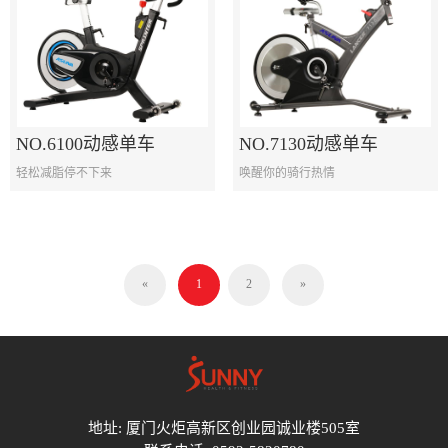
NO.6100动感单车
NO.7130动感单车
轻松减脂停不下来
唤醒你的骑行热情
«
1
2
»
地址: 厦门火炬高新区创业园诚业楼505室