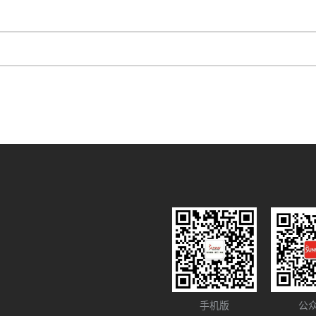
手机版
公