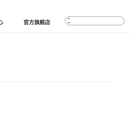
心
官方旗舰店