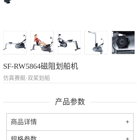
SF-RW5864磁阻划船机
仿真赛艇·双桨划船
产品参数
商品详情
+
规格参数
+