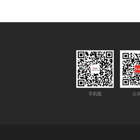
手机版
公