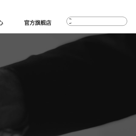
心
官方旗舰店