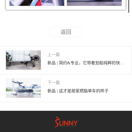
返回
上一篇
新品 | 简约&专业，它带着划船纯粹的快乐来了--SUNNY划船机家族再添新
下一篇
新品 | 这才是居家燃脂单车的样子