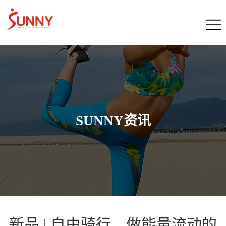
SUNNY资讯
新品 | 自由骑行，做能量流动的