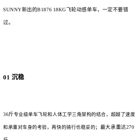
SUNNY新出的B1876 18KG飞轮动感单车，一定不要错
过。
01 沉稳
36斤
专业级单车飞轮和人体工学三角架构的结合，超越了速度
最大承重达270
和承重对车身的考验，再快的骑行也稳妥的；
斤
.